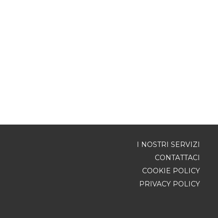
I NOSTRI SERVIZI
CONTATTACI
COOKIE POLICY
PRIVACY POLICY