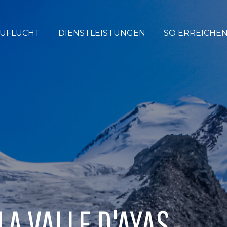
ZUFLUCHT
DIENSTLEISTUNGEN
SO ERREICHEN
LA VALLE D'AYAS