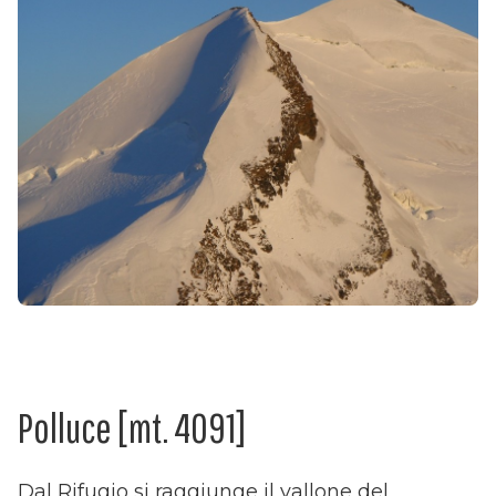
Polluce [mt. 4091]
Dal Rifugio si raggiunge il vallone del